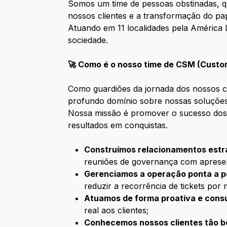
Somos um time de pessoas obstinadas, qu
nossos clientes e a transformação do pap
Atuando em 11 localidades pela América L
sociedade.
🚀 Como é o nosso time de CSM (Cust
Como guardiões da jornada dos nossos cl
profundo domínio sobre nossas soluções e
Nossa missão é promover o sucesso dos 
resultados em conquistas.
Construímos relacionamentos estr
reuniões de governança com apresen
Gerenciamos a operação ponta a 
reduzir a recorrência de tickets por
Atuamos de forma proativa e consu
real aos clientes;
Conhecemos nossos clientes tão 