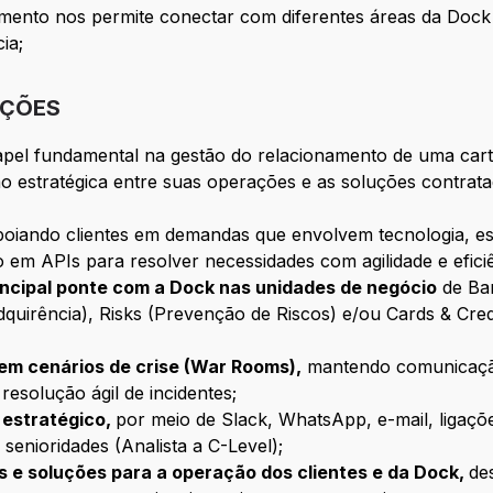
imento nos permite conectar com diferentes áreas da Dock
ia;
IÇÕES
apel fundamental na gestão do relacionamento de uma cart
 estratégica entre suas operações e as soluções contrata
oiando clientes em demandas que envolvem tecnologia, es
 em APIs para resolver necessidades com agilidade e eficiê
rincipal ponte com a Dock nas unidades de negócio
de Ban
quirência), Risks (Prevenção de Riscos) e/ou Cards & Cre
e em cenários de crise (War Rooms),
mantendo comunicação
resolução ágil de incidentes;
 estratégico,
por meio de Slack, WhatsApp, e-mail, ligaçõe
senioridades (Analista a C-Level);
s e soluções para a operação dos clientes e da Dock,
de