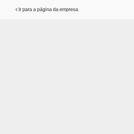
Pular para o conteúdo principal
Ir para a página da empresa