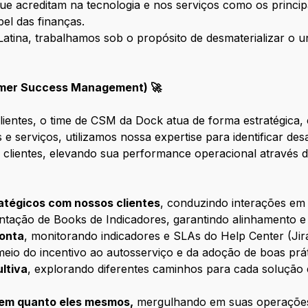
e acreditam na tecnologia e nos serviços como os principa
el das finanças.
atina, trabalhamos sob o propósito de desmaterializar o u
omer Success Management) 🚀
ientes, o time de CSM da Dock atua de forma estratégica, 
 serviços, utilizamos nossa expertise para identificar des
clientes, elevando sua performance operacional através 
atégicos com nossos clientes
, conduzindo interações em
tação de Books de Indicadores, garantindo alinhamento e 
ponta
, monitorando indicadores e SLAs do Help Center (Jira
 meio do incentivo ao autosserviço e da adoção de boas pr
ltiva
, explorando diferentes caminhos para cada solução 
bem quanto eles mesmos,
mergulhando em suas operações