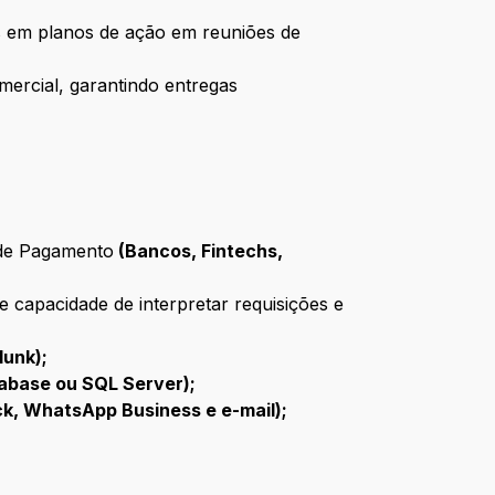
 em planos de ação em reuniões de
rcial, garantindo entregas
 de Pagamento
(Bancos, Fintechs,
e capacidade de interpretar requisições e
lunk);
base ou SQL Server);
ck, WhatsApp Business e e-mail);