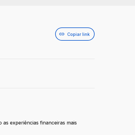
Copiar link
 as experiências financeiras mais