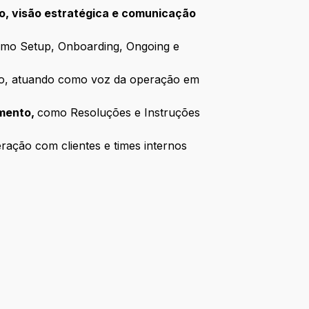
ão, visão estratégica e comunicação
como Setup, Onboarding, Ongoing e
ico, atuando como voz da operação em
amento,
como Resoluções e Instruções
ração com clientes e times internos