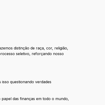
zemos distinção de raça, cor, religião,
processo seletivo, reforçando nosso
s isso questionando verdades
o papel das finanças em todo o mundo,