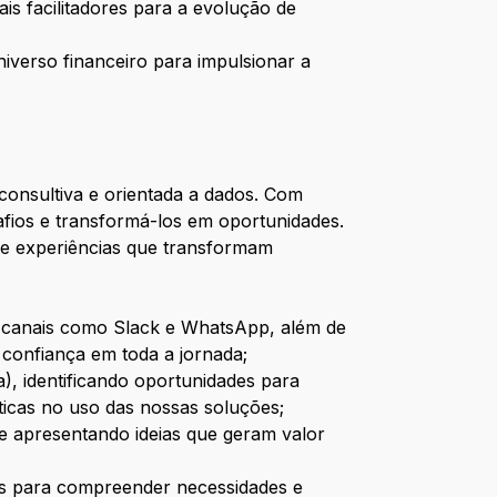
is facilitadores para a evolução de
niverso financeiro para impulsionar a
consultiva e orientada a dados. Com
afios e transformá-los em oportunidades.
de experiências que transformam
 canais como Slack e WhatsApp, além de
confiança em toda a jornada;
), identificando oportunidades para
áticas no uso das nossas soluções;
e apresentando ideias que geram valor
 para compreender necessidades e