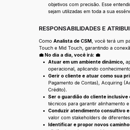
objetivos com precisão. Esse entend
sejam utilizadas em toda a sua essênc
RESPONSABILIDADES E ATRIBU
Como
Analista de CSM
, você terá um p
Touch e Mid Touch, garantindo a conexão
💼 No dia a dia, você irá: 💼
Atuar em um ambiente dinâmico,
ap
operacional, aplicando conhecimento
Gerir o cliente e atuar como sua p
Pagamento de Contas), Acquiring (Ad
Crédito).
Ser o guardião do cliente inclusiv
técnicos para garantir alinhamento e 
Conduzir atendimento consultivo e
valor com stakeholders de diferentes 
Identificar e propor novos caminho