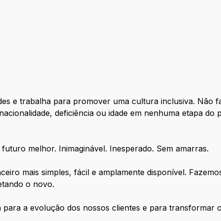
des e trabalha para promover uma cultura inclusiva. Não fa
 nacionalidade, deficiência ou idade em nenhuma etapa do 
uturo melhor. Inimaginável. Inesperado. Sem amarras.
nceiro mais simples, fácil e amplamente disponível. Fazemo
etando o novo.
 para a evolução dos nossos clientes e para transformar 