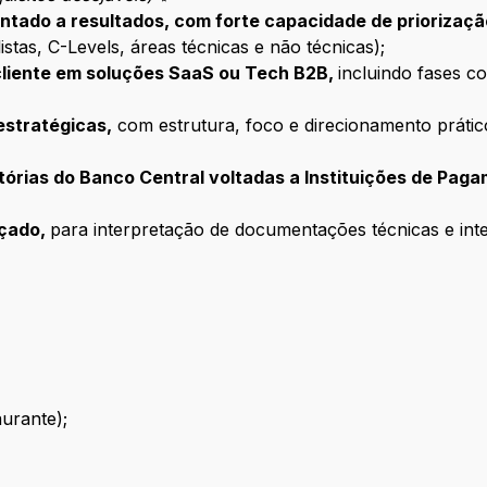
ientado a resultados, com forte capacidade de priorizaç
istas, C-Levels, áreas técnicas e não técnicas);
cliente em soluções SaaS ou Tech B2B,
incluindo fases 
estratégicas,
com estrutura, foco e direcionamento prát
atórias do Banco Central voltadas a Instituições de Pag
nçado,
para interpretação de documentações técnicas e inte
urante);