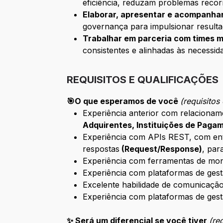
eficiência, reduzam problemas recorr
Elaborar, apresentar e acompanhar
governança para impulsionar resulta
Trabalhar em parceria com times mu
consistentes e alinhadas às necessid
REQUISITOS E QUALIFICAÇÕES
🎯
O que esperamos de você
(requisitos
Experiência anterior com relacion
Adquirentes, Instituições de Pagam
Experiência com APIs REST, com e
respostas
(Request/Response)
, par
Experiência com ferramentas de mon
Experiência com plataformas de ges
Excelente habilidade de comunicaçã
Experiência com plataformas de gest
✨ Será um diferencial se você tiver
(re