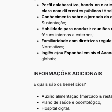
Perfil colaborativo, hands-on e or
clara com diferentes públicos
(Anal
Conhecimento sobre a jornada do 
Sustentação;
Habilidade para conduzir reuniões 
fóruns internos e externos;
Familiaridade com diretrizes regul
Normativas;
Inglês e/ou Espanhol em nível Ava
globais;
INFORMAÇÕES ADICIONAIS
E quais são os benefícios?
Auxílio alimentação (mercado & resta
Plano de saúde e odontológico;
Hospital digital;